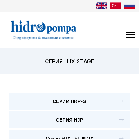
СЕРИЯ HJX STAGE
СЕРИИ HKP-G
СЕРИЯ HJP
Серия HJX JET INOX