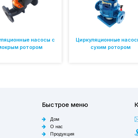
уляционные насосы с
Циркуляционные насос
мокрым ротором
сухим ротором
Быстрое меню
К
Дом
О нас
Продукция