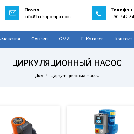
Почта
Телефон
info@hidropompa.com
+90 242 34
именения
Ссылки
СМИ
E-Каталог
Контакт
ЦИРКУЛЯЦИОННЫЙ НАСОС
Дом
Циркуляционный Насос