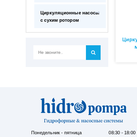
Циркуляционные насосы
с сухим ротором
Цирк
Не
звоните..
Понедельник - пятница
08:30 - 18:00