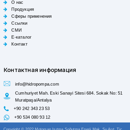
О нас
Продукция
Сферы применения
Ссылки
СМИ
E-каталог
Контакт
Контактная информация
info@hidropompa.com
Cumhuriyet Mah. Eski Sanayi Sitesi 684. Sokak No: 51
Muratpaşa/Antalya
+90 242 343 23 53
+90 534 080 93 12
Copyright © 2022 Motorsan Isıtma Soğutma Enerji Mak. Su Arıt. Tic.