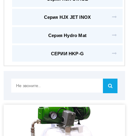
Серия HJX JET INOX
Серия Hydro Mat
СЕРИИ HKP-G
Не
звоните..