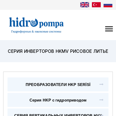
СЕРИЯ ИНВЕРТОРОВ HKMV РИСОВОЕ ЛИТЬЕ
ПРЕОБРАЗОВАТЕЛИ HKP SERİSİ
Серия HKP с гидроприводом
СЕРИЯ ВЕРТИКАЛЬНЫХ ИНВЕРТОРОВ HVX