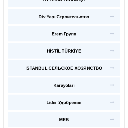
Div Yapı Строительство
Erem Групп
HİSTİL TÜRKİYE
İSTANBUL СЕЛЬСКОЕ ХОЗЯЙСТВО
Karayoları
Lider Удобрения
MEB