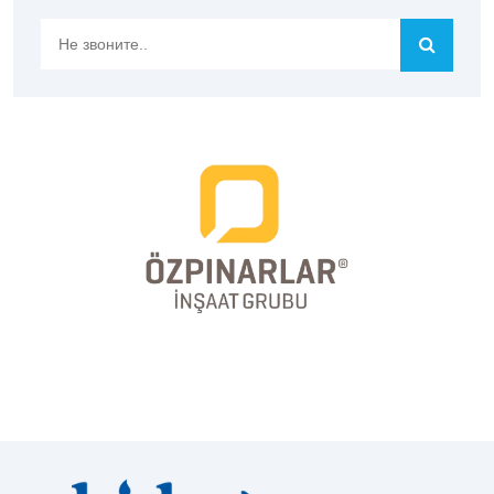
Не
звоните..