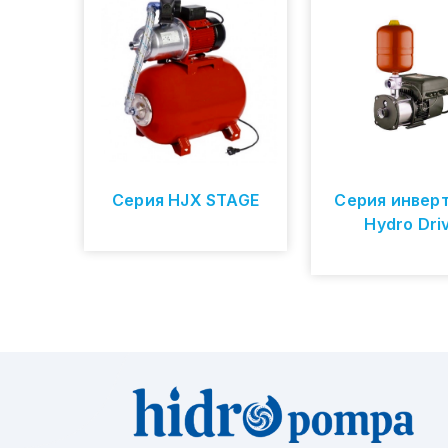
Серия HJX STAGE
Серия инвер
Hydro Dri