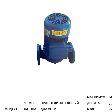
МАКСИМУМ
М
РАЗМЕР
ПРИСОЕДИНИТЕЛЬНЫЙ
ДЕБИТА
Д
МОДЕЛЬ
НАСОСА
ДИАМЕТР
м3/ч
(