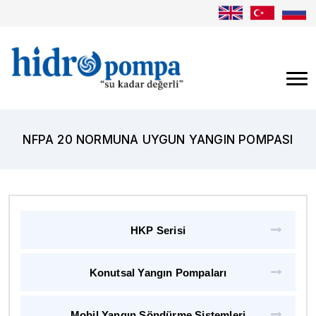
NFPA 20 NORMUNA UYGUN YANGIN POMPASI
HKP Serisi
Konutsal Yangın Pompaları
Mobil Yangın Söndürme Sistemleri