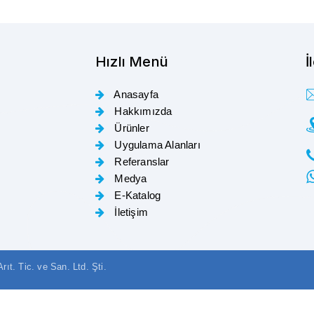
Hızlı Menü
İ
Anasayfa
Hakkımızda
Ürünler
Uygulama Alanları
Referanslar
Medya
E-Katalog
İletişim
t. Tic. ve San. Ltd. Şti.