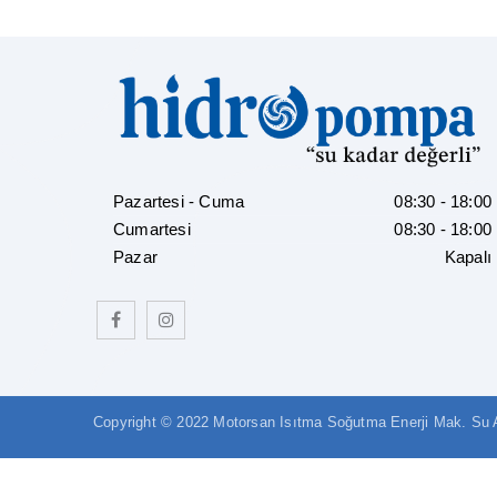
Pazartesi - Cuma
08:30 - 18:00
Cumartesi
08:30 - 18:00
Pazar
Kapalı
Copyright © 2022 Motorsan Isıtma Soğutma Enerji Mak. Su Arı