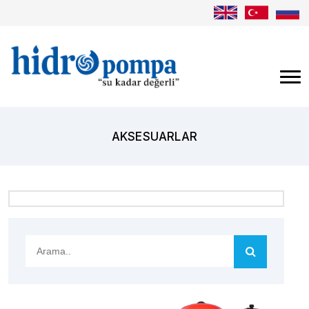
AKSESUARLAR
Arama..