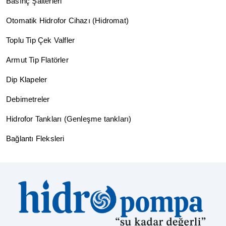
Basınç Şalterleri
Otomatik Hidrofor Cihazı (Hidromat)
Toplu Tip Çek Valfler
Armut Tip Flatörler
Dip Klapeler
Debimetreler
Hidrofor Tankları (Genleşme tankları)
Bağlantı Fleksleri