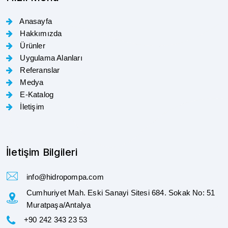
Anasayfa
Hakkımızda
Ürünler
Uygulama Alanları
Referanslar
Medya
E-Katalog
İletişim
İletişim Bilgileri
info@hidropompa.com
Cumhuriyet Mah. Eski Sanayi Sitesi 684. Sokak No: 51
Muratpaşa/Antalya
+90 242 343 23 53