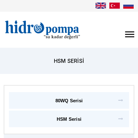
HSM SERISI
80WQ Serisi
HSM Serisi