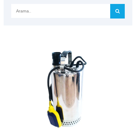
Arama..