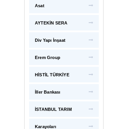
Asat
AYTEKİN SERA
Div Yapı İnşaat
Erem Group
HİSTİL TÜRKİYE
İller Bankası
İSTANBUL TARIM
Karayoları