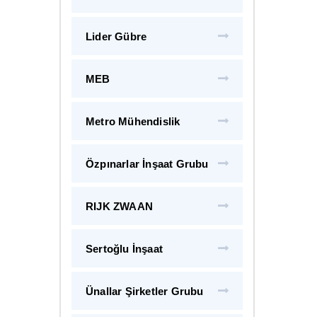
Lider Gübre
MEB
Metro Mühendislik
Özpınarlar İnşaat Grubu
RIJK ZWAAN
Sertoğlu İnşaat
Ünallar Şirketler Grubu