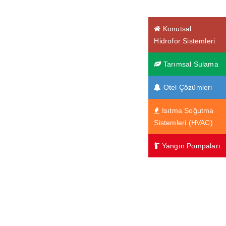
Konutsal
Hidrofor Sistemleri
Tarımsal Sulama
Otel Çözümleri
Isıtma Soğutma
Sistemleri (HVAC)
Yangın Pompaları