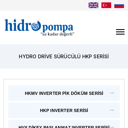
HYDRO DRIVE SÜRÜCÜLÜ HKP SERISI
HKMV INVERTER PİK DÖKÜM SERİSİ
HKP INVERTER SERİSİ
HVX DİKEY PASLANMAZ INVERTER SERİSİ