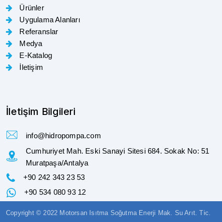
Ürünler
Uygulama Alanları
Referanslar
Medya
E-Katalog
İletişim
İletişim Bilgileri
info@hidropompa.com
Cumhuriyet Mah. Eski Sanayi Sitesi 684. Sokak No: 51
Muratpaşa/Antalya
+90 242 343 23 53
+90 534 080 93 12
Copyright © 2022 Motorsan Isıtma Soğutma Enerji Mak. Su Arıt. Tic.