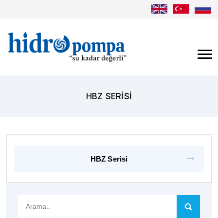
HBZ SERISI
HBZ Serisi
Arama..