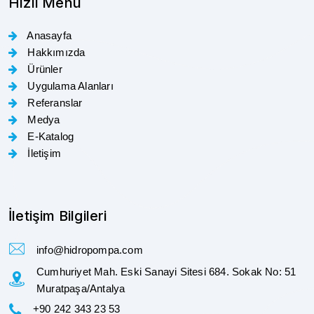
Hızlı Menü
Anasayfa
Hakkımızda
Ürünler
Uygulama Alanları
Referanslar
Medya
E-Katalog
İletişim
İletişim Bilgileri
info@hidropompa.com
Cumhuriyet Mah. Eski Sanayi Sitesi 684. Sokak No: 51
Muratpaşa/Antalya
+90 242 343 23 53