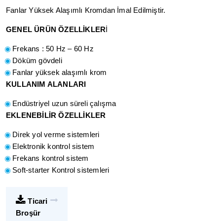
Fanlar Yüksek Alaşımlı Kromdan İmal Edilmiştir.
GENEL ÜRÜN ÖZELLİKLER
İ
Frekans : 50 Hz – 60 Hz
Döküm gövdeli
Fanlar yüksek alaşımlı krom
KULLANIM ALANLARI
Endüstriyel uzun süreli çalışma
EKLENEBİLİR ÖZELLİKLER
Direk yol verme sistemleri
Elektronik kontrol sistem
Frekans kontrol sistem
Soft-starter Kontrol sistemleri
Ticari
Broşür