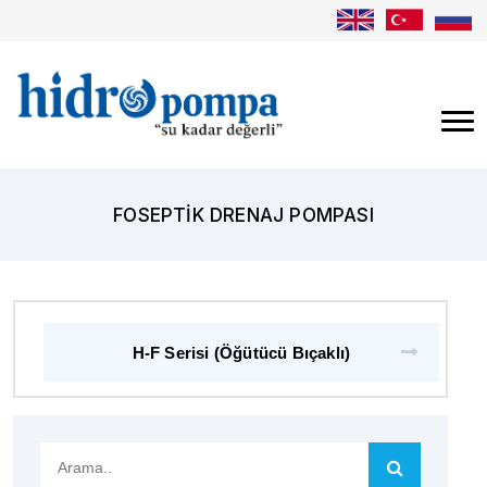
FOSEPTIK DRENAJ POMPASI
H-F Serisi (Öğütücü Bıçaklı)
Arama..