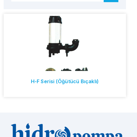
H-F Serisi (Öğütücü Bıçaklı)